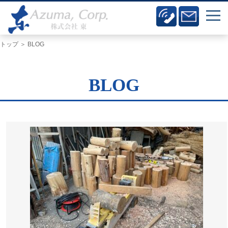
トップ
＞ BLOG
BLOG