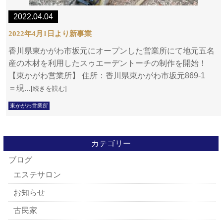
2022.04.04
2022年4月1日より新事業
香川県東かがわ市坂元にオープンした営業所にて地元五名
産の木材を利用したスゥエーデントーチの制作を開始！
【東かがわ営業所】 住所：香川県東かがわ市坂元869-1
＝現
…[続きを読む]
東かがわ営業所
カテゴリー
ブログ
エステサロン
お知らせ
古民家