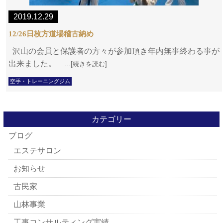
2019.12.29
12/26日枚方道場稽古納め
沢山の会員と保護者の方々が参加頂き年内無事終わる事が
出来ました。
…[続きを読む]
空手・トレーニングジム
カテゴリー
ブログ
エステサロン
お知らせ
古民家
山林事業
工事コンサルティング実績