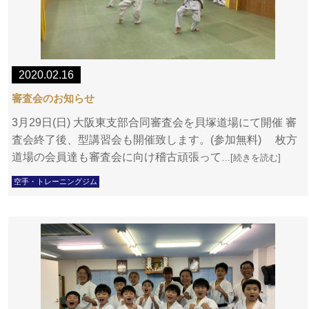
2020.02.16
審査会のお知らせ
3月29日(日) 大阪東支部合同審査会を貝塚道場にて開催 審
査会終了後、型講習会も開催致します。(参加無料) 枚方
道場の会員達も審査会に向け稽古頑張って
…[続きを読む]
空手・トレーニングジム