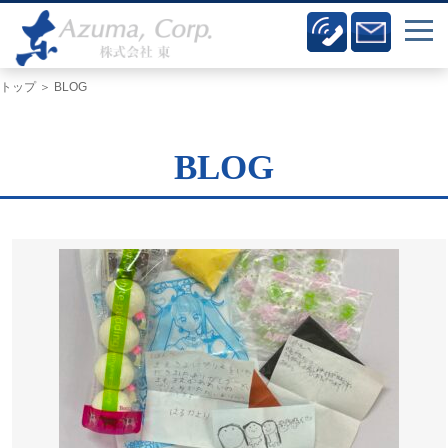
トップ
＞ BLOG
BLOG