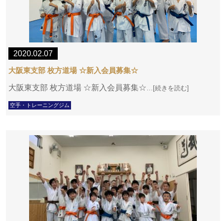
2020.02.07
大阪東支部 枚方道場 ☆新入会員募集☆
大阪東支部 枚方道場 ☆新入会員募集☆
…[続きを読む]
空手・トレーニングジム