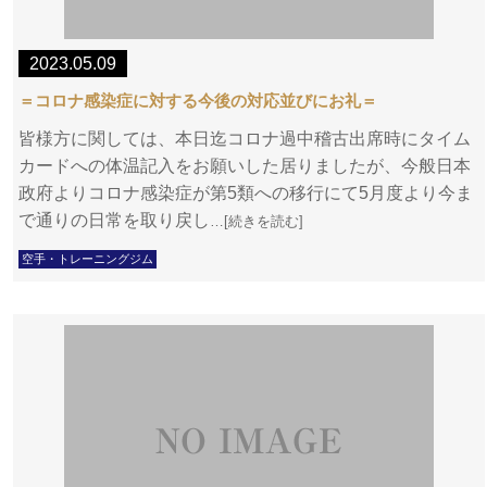
2023.05.09
＝コロナ感染症に対する今後の対応並びにお礼＝
皆様方に関しては、本日迄コロナ過中稽古出席時にタイム
カードへの体温記入をお願いした居りましたが、今般日本
政府よりコロナ感染症が第5類への移行にて5月度より今ま
で通りの日常を取り戻し
…[続きを読む]
空手・トレーニングジム