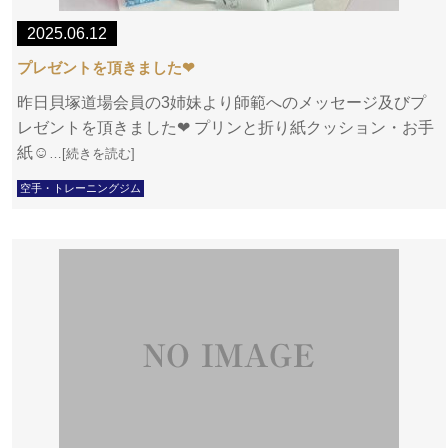
2025.06.12
プレゼントを頂きました❤
昨日貝塚道場会員の3姉妹より師範へのメッセージ及びプ
レゼントを頂きました❤ プリンと折り紙クッション・お手
紙☺
…[続きを読む]
空手・トレーニングジム