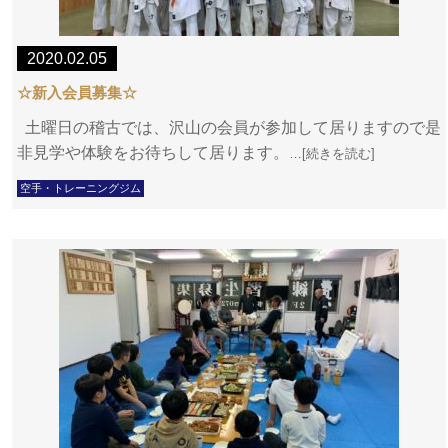
2020.02.05
☆新入会員募集☆
土曜日の稽古では、沢山の会員が参加して居りますので是
非見学や体験をお待ちして居ります。
…[続きを読む]
空手・トレーニングジム