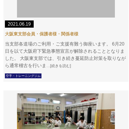
2021.06.19
大阪東支部会員・保護者様・関係者様
当支部各道場のご利用・ご支援有難う御座います。 6月20
日を以て大阪府下緊急事態宣言が解除されることとなりま
した。 大阪東支部では、引き続き蔓延防止対策を取りなが
ら通常稽古を行いま
…[続きを読む]
空手・トレーニングジム