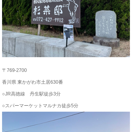
〒769-2700
香川県 東かがわ市土居630番
○JR高徳線 丹生駅徒歩3分
○スパーマーケットマルナカ徒歩5分